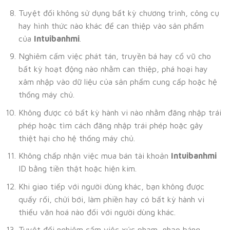
Tuyệt đối không sử dụng bất kỳ chương trình, công cụ
hay hình thức nào khác để can thiệp vào sản phẩm
của
Intuibanhmi
.
Nghiêm cấm việc phát tán, truyền bá hay cổ vũ cho
bất kỳ hoạt động nào nhằm can thiệp, phá hoại hay
xâm nhập vào dữ liệu của sản phẩm cung cấp hoặc hệ
thống máy chủ.
Không được có bất kỳ hành vi nào nhằm đăng nhập trái
phép hoặc tìm cách đăng nhập trái phép hoặc gây
thiệt hại cho hệ thống máy chủ.
Không chấp nhận việc mua bán tài khoản
Intuibanhmi
ID bằng tiền thật hoặc hiện kim.
Khi giao tiếp với người dùng khác, bạn không được
quấy rối, chửi bới, làm phiền hay có bất kỳ hành vi
thiếu văn hoá nào đối với người dùng khác.
Tuyệt đối nghiêm cấm việc xúc phạm, nhạo báng