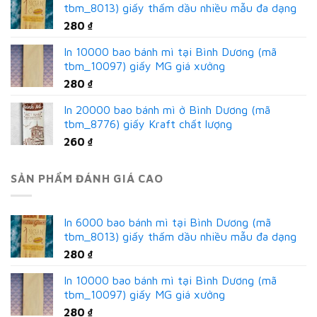
tbm_8013) giấy thấm dầu nhiều mẫu đa dạng
280
₫
In 10000 bao bánh mì tại Bình Dương (mã
tbm_10097) giấy MG giá xưởng
280
₫
In 20000 bao bánh mì ở Bình Dương (mã
tbm_8776) giấy Kraft chất lượng
260
₫
SẢN PHẨM ĐÁNH GIÁ CAO
In 6000 bao bánh mì tại Bình Dương (mã
tbm_8013) giấy thấm dầu nhiều mẫu đa dạng
280
₫
In 10000 bao bánh mì tại Bình Dương (mã
tbm_10097) giấy MG giá xưởng
280
₫