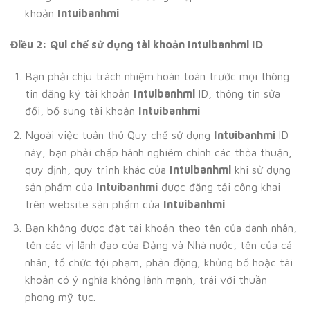
khoản
Intuibanhmi
Điều 2: Qui chế sử dụng tài khoản Intuibanhmi ID
Bạn phải chịu trách nhiệm hoàn toàn trước mọi thông
tin đăng ký tài khoản
Intuibanhmi
ID, thông tin sửa
đổi, bổ sung tài khoản
Intuibanhmi
Ngoài việc tuân thủ Quy chế sử dụng
Intuibanhmi
ID
này, bạn phải chấp hành nghiêm chỉnh các thỏa thuận,
quy định, quy trình khác của
Intuibanhmi
khi sử dụng
sản phẩm của
Intuibanhmi
được đăng tải công khai
trên website sản phẩm của
Intuibanhmi
.
Bạn không được đặt tài khoản theo tên của danh nhân,
tên các vị lãnh đạo của Đảng và Nhà nước, tên của cá
nhân, tổ chức tội phạm, phản động, khủng bố hoặc tài
khoản có ý nghĩa không lành mạnh, trái với thuần
phong mỹ tục.