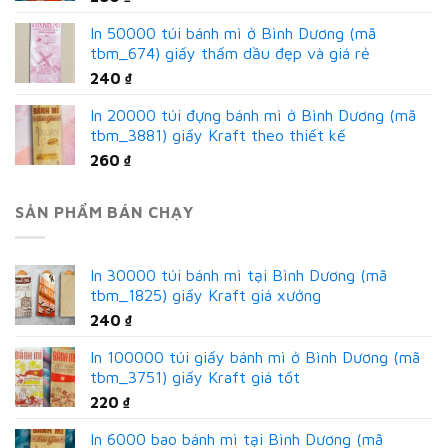
In 50000 túi bánh mì ở Bình Dương (mã
tbm_674) giấy thấm dầu đẹp và giá rẻ
240
₫
In 20000 túi đựng bánh mì ở Bình Dương (mã
tbm_3881) giấy Kraft theo thiết kế
260
₫
SẢN PHẨM BÁN CHẠY
In 30000 túi bánh mì tại Bình Dương (mã
tbm_1825) giấy Kraft giá xưởng
240
₫
In 100000 túi giấy bánh mì ở Bình Dương (mã
tbm_3751) giấy Kraft giá tốt
220
₫
In 6000 bao bánh mì tại Bình Dương (mã