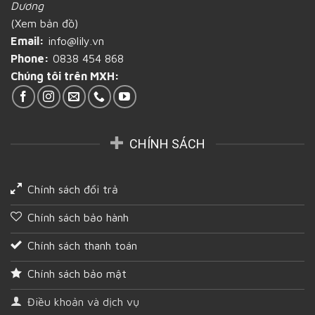
Dương
cần
(Xem bản đồ)
biết
tại
Email:
info@lily.vn
Bình
Phone:
0838 454 868
Dương
Chúng tôi trên MXH:
CHÍNH SÁCH
Chính sách đổi trả
Chính sách bảo hành
Chính sách thanh toán
Chính sách bảo mật
Điều khoản và dịch vụ