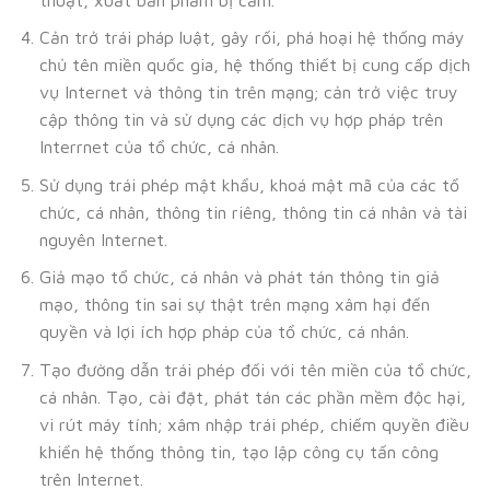
Cản trở trái pháp luật, gây rối, phá hoại hệ thống máy
chủ tên miền quốc gia, hệ thống thiết bị cung cấp dịch
vụ Internet và thông tin trên mạng; cản trở việc truy
cập thông tin và sử dụng các dịch vụ hợp pháp trên
Interrnet của tổ chức, cá nhân.
Sử dụng trái phép mật khẩu, khoá mật mã của các tổ
chức, cá nhân, thông tin riêng, thông tin cá nhân và tài
nguyên Internet.
Giả mạo tổ chức, cá nhân và phát tán thông tin giả
mạo, thông tin sai sự thật trên mạng xâm hại đến
quyền và lợi ích hợp pháp của tổ chức, cá nhân.
Tạo đường dẫn trái phép đối với tên miền của tổ chức,
cá nhân. Tạo, cài đặt, phát tán các phần mềm độc hại,
vi rút máy tính; xâm nhập trái phép, chiếm quyền điều
khiển hệ thống thông tin, tạo lập công cụ tấn công
trên Internet.