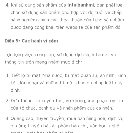
Khi sử dụng sản phẩm của
Intuibanhmi
, bạn phải lựa
chọn sử dụng sản phẩm phù hợp với độ tuổi và chấp
hành nghiêm chỉnh các thỏa thuận của từng sản phẩm
được đăng công khai trên website của sản phẩm đó.
Điều 3: Các hành vi cấm
Lợi dụng việc cung cấp, sử dụng dịch vụ Internet và
thông tin trên mạng nhằm mục đích:
Tiết lộ bí mật Nhà nước, bí mật quân sự, an ninh, kinh
tế, đối ngoại và những bí mật khác do pháp luật quy
định.
Đưa thông tin xuyên tạc, vu khống, xúc phạm uy tín
của tổ chức, danh dự và nhân phẩm của cá nhân.
Quảng cáo, tuyên truyền, mua bán hàng hoá, dịch vụ
bị cấm; truyền bá tác phẩm báo chí, văn học, nghệ
thuật, xuất bản phẩm bị cấm.