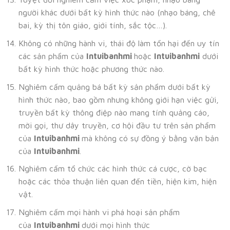
người khác dưới bất kỳ hình thức nào (nhạo báng, chê
bai, kỳ thị tôn giáo, giới tính, sắc tộc…).
Không có những hành vi, thái độ làm tổn hại đến uy tín
các sản phẩm của
Intuibanhmi
hoặc
Intuibanhmi
dưới
bất kỳ hình thức hoặc phương thức nào.
Nghiêm cấm quảng bá bất kỳ sản phẩm dưới bất kỳ
hình thức nào, bao gồm nhưng không giới hạn việc gửi,
truyền bất kỳ thông điệp nào mang tính quảng cáo,
mời gọi, thư dây truyền, cơ hội đầu tư trên sản phẩm
của
Intuibanhmi
mà không có sự đồng ý bằng văn bản
của
Intuibanhmi
.
Nghiêm cấm tổ chức các hình thức cá cược, cờ bạc
hoặc các thỏa thuận liên quan đến tiền, hiện kim, hiện
vật.
Nghiêm cấm mọi hành vi phá hoại sản phẩm
của
Intuibanhmi
dưới mọi hình thức