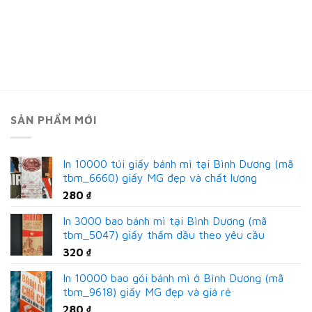
SẢN PHẨM MỚI
In 10000 túi giấy bánh mì tại Bình Dương (mã
tbm_6660) giấy MG đẹp và chất lượng
280
₫
In 3000 bao bánh mì tại Bình Dương (mã
tbm_5047) giấy thấm dầu theo yêu cầu
320
₫
In 10000 bao gói bánh mì ở Bình Dương (mã
tbm_9618) giấy MG đẹp và giá rẻ
280
₫