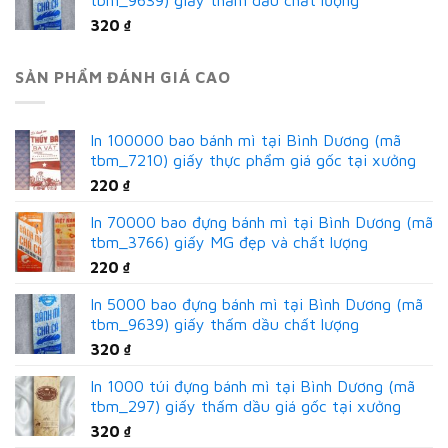
tbm_9639) giấy thấm dầu chất lượng
320
₫
SẢN PHẨM ĐÁNH GIÁ CAO
In 100000 bao bánh mì tại Bình Dương (mã
tbm_7210) giấy thực phẩm giá gốc tại xưởng
220
₫
In 70000 bao đựng bánh mì tại Bình Dương (mã
tbm_3766) giấy MG đẹp và chất lượng
220
₫
In 5000 bao đựng bánh mì tại Bình Dương (mã
tbm_9639) giấy thấm dầu chất lượng
320
₫
In 1000 túi đựng bánh mì tại Bình Dương (mã
tbm_297) giấy thấm dầu giá gốc tại xưởng
320
₫