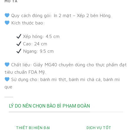
MÔ TẢ
Quy cách đóng gói: In 2 mặt – Xếp 2 bên Hông.
Kích thước bao:
Xếp hông: 4.5 cm
Cao: 24 cm
Ngang: 9.5 cm
Chất liệu: Giấy MG40 chuyên dùng cho thực phẩm đạt
tiêu chuẩn FDA Mỹ.
Sử dụng cho: bánh mì thịt, bánh mì chả cá, bánh mì
que
LÝ DO NÊN CHỌN BÀO BÌ PHẠM ĐOÀN
THIẾT BỊ HIỆN ĐẠI
DỊCH VỤ TỐT