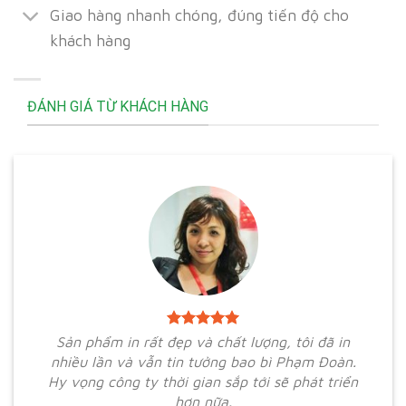
Giao hàng nhanh chóng, đúng tiến độ cho
khách hàng
ĐÁNH GIÁ TỪ KHÁCH HÀNG
Sản phẩm in rất đẹp và chất lượng, tôi đã in
nhiều lần và vẫn tin tưởng bao bì Phạm Đoàn.
Hy vọng công ty thời gian sắp tới sẽ phát triển
hơn nữa.