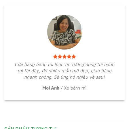
Cửa hàng bánh mì luôn tin tưởng dùng túi bánh
mì tại đây, do nhiều mẫu mã đẹp, giao hàng
nhanh chóng. Sẽ ủng hộ nhiều về sau!
Mai Anh
/
Xe bánh mì