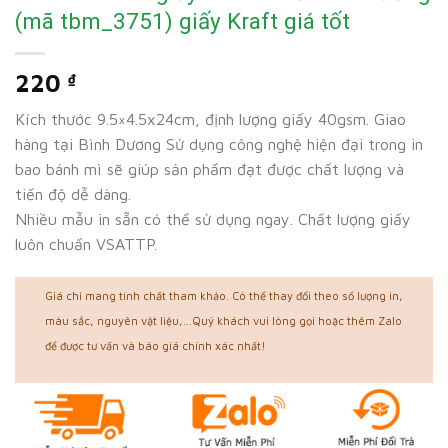
(mã tbm_3751) giấy Kraft giá tốt
220
₫
Kích thước 9.5×4.5x24cm, định lượng giấy 40gsm. Giao
hàng tại Bình Dương Sử dụng công nghệ hiện đại trong in
bao bánh mì sẽ giúp sản phẩm đạt được chất lượng và
tiến độ dễ dàng.
Nhiều mẫu in sẵn có thể sử dụng ngay. Chất lượng giấy
luôn chuẩn VSATTP.
Giá chỉ mang tính chất tham khảo. Có thể thay đổi theo số lượng in,
màu sắc, nguyên vật liệu,...Quý khách vui lòng gọi hoặc thêm Zalo
để được tư vấn và báo giá chính xác nhất!