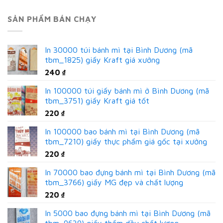
SẢN PHẨM BÁN CHẠY
In 30000 túi bánh mì tại Bình Dương (mã
tbm_1825) giấy Kraft giá xưởng
240
₫
In 100000 túi giấy bánh mì ở Bình Dương (mã
tbm_3751) giấy Kraft giá tốt
220
₫
In 100000 bao bánh mì tại Bình Dương (mã
tbm_7210) giấy thực phẩm giá gốc tại xưởng
220
₫
In 70000 bao đựng bánh mì tại Bình Dương (mã
tbm_3766) giấy MG đẹp và chất lượng
220
₫
In 5000 bao đựng bánh mì tại Bình Dương (mã