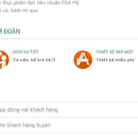
o thực phẩm đạt tiêu chuẩn FDA Mỹ.
ả cá, bánh mì que
M ĐOÀN
DỊCH VỤ TỐT
THIẾT KẾ ĐẸP MẮT
Tư vấn, hỗ trợ 24/7
Thiết kế miễn phí
hợp đồng với khách hàng
cho khách hàng duyệt