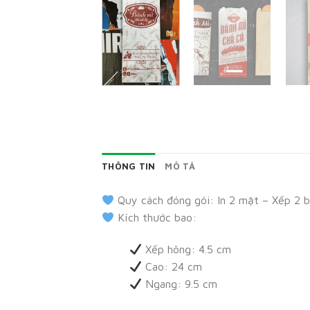
THÔNG TIN
MÔ TẢ
Quy cách đóng gói: In 2 mặt – Xếp 2 
Kích thước bao:
Xếp hông: 4.5 cm
Cao: 24 cm
Ngang: 9.5 cm