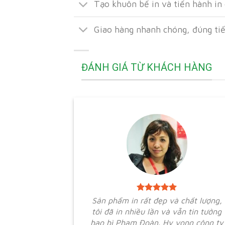
Tạo khuôn bế in và tiến hành in
Giao hàng nhanh chóng, đúng ti
ĐÁNH GIÁ TỪ KHÁCH HÀNG
Sản phẩm in rất đẹp và chất lượng,
tôi đã in nhiều lần và vẫn tin tưởng
bao bì Phạm Đoàn. Hy vọng công ty