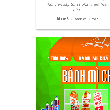
thời gian sắp tới sẽ phát triển hơn
nữa.
Chi Hoài
/
Bánh mì Oman