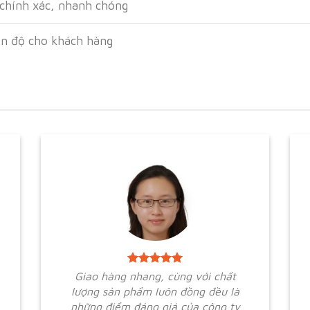
 chính xác, nhanh chóng
ến độ cho khách hàng
Giao hàng nhang, cùng với chất
lượng sản phẩm luôn đồng đều là
những điểm đáng giá của công ty