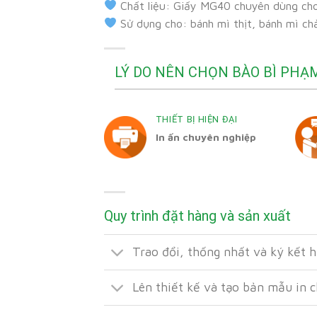
Chất liệu: Giấy MG40 chuyên dùng ch
Sử dụng cho: bánh mì thịt, bánh mì ch
LÝ DO NÊN CHỌN BÀO BÌ PHẠ
THIẾT BỊ HIỆN ĐẠI
In ấn chuyên nghiệp
Quy trình đặt hàng và sản xuất
Trao đổi, thống nhất và ký kết 
Lên thiết kế và tạo bản mẫu in 