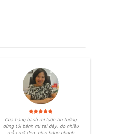
Cửa hàng bánh mì luôn tin tưởng
dùng túi bánh mì tại đây, do nhiều
mẫu mã đẹp, giao hàng nhanh