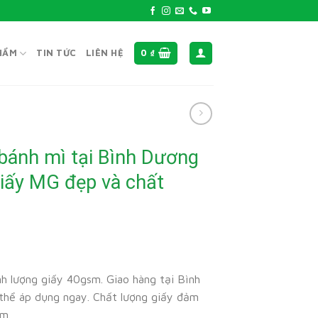
HẨM
TIN TỨC
LIÊN HỆ
0
₫
 bánh mì tại Bình Dương
iấy MG đẹp và chất
h lượng giấy 40gsm. Giao hàng tại Bình
thể áp dụng ngay. Chất lượng giấy đảm
ẩm.