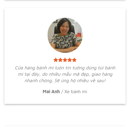
Cửa hàng bánh mì luôn tin tưởng dùng túi bánh
mì tại đây, do nhiều mẫu mã đẹp, giao hàng
nhanh chóng. Sẽ ủng hộ nhiều về sau!
Mai Anh
/
Xe bánh mì