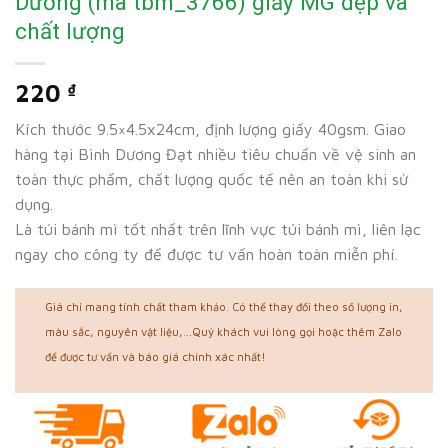
Dương (mã tbm_3766) giấy MG đẹp và
chất lượng
220
₫
Kích thước 9.5×4.5x24cm, định lượng giấy 40gsm. Giao
hàng tại Bình Dương Đạt nhiều tiêu chuẩn về vệ sinh an
toàn thực phẩm, chất lượng quốc tế nên an toàn khi sử
dụng.
Là túi bánh mì tốt nhất trên lĩnh vực túi bánh mì, liên lạc
ngay cho công ty để được tư vấn hoàn toàn miễn phí.
Giá chỉ mang tính chất tham khảo. Có thể thay đổi theo số lượng in,
màu sắc, nguyên vật liệu,...Quý khách vui lòng gọi hoặc thêm Zalo
để được tư vấn và báo giá chính xác nhất!