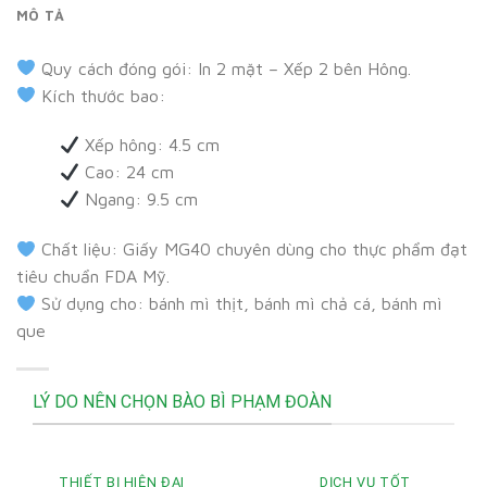
MÔ TẢ
Quy cách đóng gói: In 2 mặt – Xếp 2 bên Hông.
Kích thước bao:
Xếp hông: 4.5 cm
Cao: 24 cm
Ngang: 9.5 cm
Chất liệu: Giấy MG40 chuyên dùng cho thực phẩm đạt
tiêu chuẩn FDA Mỹ.
Sử dụng cho: bánh mì thịt, bánh mì chả cá, bánh mì
que
LÝ DO NÊN CHỌN BÀO BÌ PHẠM ĐOÀN
THIẾT BỊ HIỆN ĐẠI
DỊCH VỤ TỐT