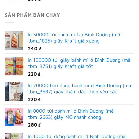
SẢN PHẨM BÁN CHẠY
In 30000 túi bánh mì tại Bình Dương (mã
tbm_1825) giấy Kraft giá xưởng
240
₫
In 100000 túi giấy bánh mì ở Bình Dương (mã
tbm_3751) giấy Kraft giá tốt
220
₫
In 70000 bao đựng bánh mì ở Bình Dương (mã
tbm_3587) giấy thấm dầu theo yêu cầu
220
₫
In 8000 túi bánh mì ở Bình Dương (mã
tbm_2663) giấy MG nhanh chóng
280
₫
In 1000 túi đựng bánh mì ở Bình Dương (mã