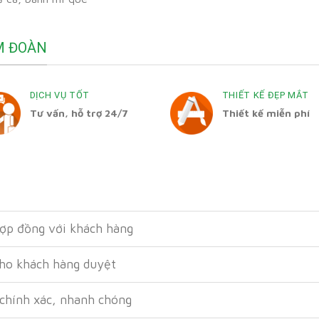
M ĐOÀN
DỊCH VỤ TỐT
THIẾT KẾ ĐẸP MẮT
Tư vấn, hỗ trợ 24/7
Thiết kế miễn phí
hợp đồng với khách hàng
cho khách hàng duyệt
 chính xác, nhanh chóng