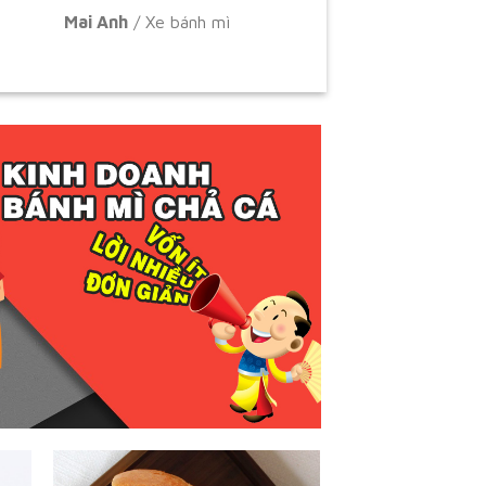
Mai Anh
/
Xe bánh mì