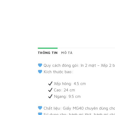
THÔNG TIN
MÔ TẢ
Quy cách đóng gói: In 2 mặt – Xếp 2 
Kích thước bao:
Xếp hông: 4.5 cm
Cao: 24 cm
Ngang: 9.5 cm
Chất liệu: Giấy MG40 chuyên dùng ch
Sử dụng cho: bánh mì thịt, bánh mì ch