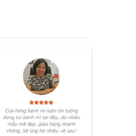
Cửa hàng bánh mì luôn tin tưởng
dùng túi bánh mì tại đây, do nhiều
mẫu mã đẹp, giao hàng nhanh
chóng. Sẽ ủng hộ nhiều về sau!