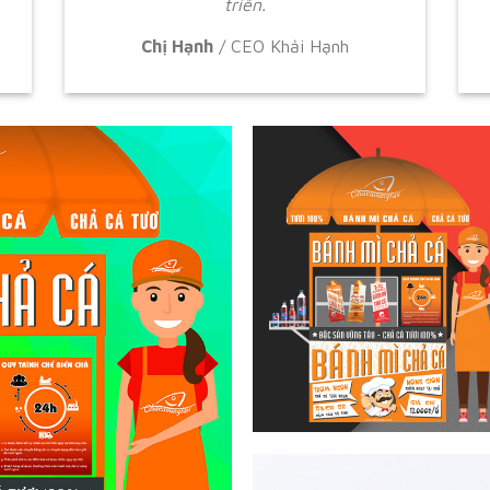
triển.
Chị Hạnh
/
CEO Khải Hạnh