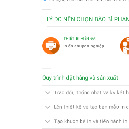
LÝ DO NÊN CHỌN BÀO BÌ PHẠ
THIẾT BỊ HIỆN ĐẠI
In ấn chuyên nghiệp
Quy trình đặt hàng và sản xuất
Trao đổi, thống nhất và ký kết 
Lên thiết kế và tạo bản mẫu in 
Tạo khuôn bế in và tiến hành in