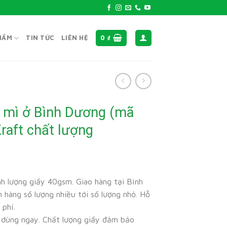
HẨM
TIN TỨC
LIÊN HỆ
0
₫
h mì ở Bình Dương (mã
raft chất lượng
h lượng giấy 40gsm. Giao hàng tại Bình
 hàng số lượng nhiều tới số lượng nhỏ. Hỗ
 phí.
 dùng ngay. Chất lượng giấy đảm bảo