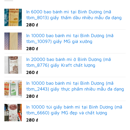
In 6000 bao bánh mì tại Bình Dương (mã
tbm_8013) giấy thấm dầu nhiều mẫu đa dạng
280
₫
In 10000 bao bánh mì tại Bình Dương (mã
tbm_10097) giấy MG giá xưởng
280
₫
In 20000 bao bánh mì ở Bình Dương (mã
tbm_8776) giấy Kraft chất lượng
260
₫
In 10000 bao bánh mì tại Bình Dương (mã
tbm_2443) giấy thực phẩm nhiều mẫu đa dạng
280
₫
In 10000 túi giấy bánh mì tại Bình Dương (mã
tbm_6660) giấy MG đẹp và chất lượng
280
₫