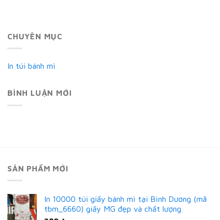
CHUYÊN MỤC
In túi bánh mì
BÌNH LUẬN MỚI
SẢN PHẨM MỚI
In 10000 túi giấy bánh mì tại Bình Dương (mã
tbm_6660) giấy MG đẹp và chất lượng