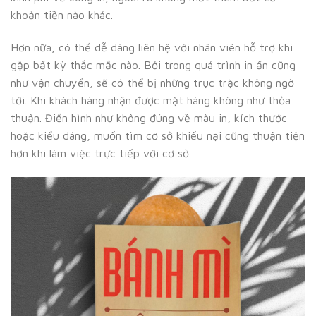
khoản tiền nào khác.
Hơn nữa, có thể dễ dàng liên hệ với nhân viên hỗ trợ khi
gặp bất kỳ thắc mắc nào. Bởi trong quá trình in ấn cũng
như vận chuyển, sẽ có thể bị những trục trặc không ngờ
tới. Khi khách hàng nhận được mặt hàng không như thỏa
thuận. Điển hình như không đúng về màu in, kích thước
hoặc kiểu dáng, muốn tìm cơ sở khiếu nại cũng thuận tiện
hơn khi làm việc trực tiếp với cơ sở.