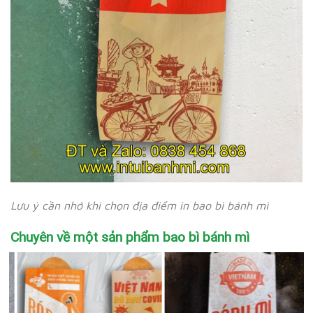
Lưu ý cần nhớ khi chọn địa điểm in bao bì bánh mì
Chuyên về một sản phẩm bao bì bánh mì