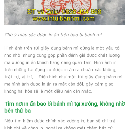
Chú ý màu sắc được in ấn trên bao bì bánh mì
Hình ảnh trên túi giấy đựng bánh mì cũng là một yếu tố
nho nhỏ, nhưng cũng góp phần đánh giá được chất lượng
mà xưởng in ấn khách hàng đang quan tâm. Hình ảnh in
trên những túi đựng có được in ấn ra chuẩn xác không,
trật tự, vị trí,… Điển hình như một túi giấy đựng bánh mì
mà hình ảnh được in ấn ra mất cân đối, gây cảm giác
không hài hòa sẽ là một điều nên cân nhắc.
Tìm nơi in ấn bao bì bánh mì tại xưởng, không nhờ
bên thứ ba
Nếu tìm kiếm được chính xác xưởng in, bạn sẽ chỉ trả
kinh phí về công in, ngoài ra không mất thêm bất cứ