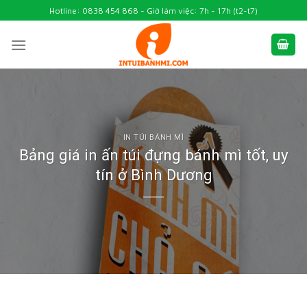
Skip
Hotline: 0838 454 868 - Giờ làm việc: 7h - 17h (t2-t7)
to
content
IN TÚI BÁNH MÌ
Bảng giá in ấn túi đựng bánh mì tốt, uy
tín ở Bình Dương