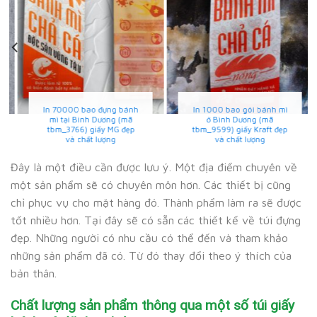
In 70000 bao đựng bánh
In 1000 bao gói bánh mì
mì tại Bình Dương (mã
ở Bình Dương (mã
tbm_3766) giấy MG đẹp
tbm_9599) giấy Kraft đẹp
và chất lượng
và chất lượng
Đây là một điều cần được lưu ý. Một địa điểm chuyên về
một sản phẩm sẽ có chuyên môn hơn. Các thiết bị cũng
chỉ phục vụ cho mặt hàng đó. Thành phẩm làm ra sẽ được
tốt nhiều hơn. Tại đây sẽ có sẵn các thiết kế về túi đựng
đẹp. Những người có nhu cầu có thể đến và tham khảo
những sản phẩm đã có. Từ đó thay đổi theo ý thích của
bản thân.
Chất lượng sản phẩm thông qua một số túi giấy