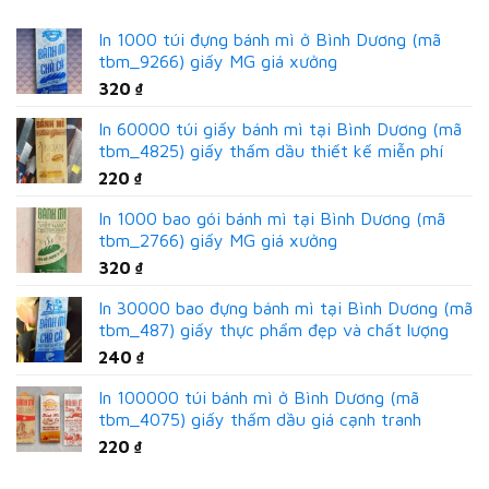
In 1000 túi đựng bánh mì ở Bình Dương (mã
tbm_9266) giấy MG giá xưởng
320
₫
In 60000 túi giấy bánh mì tại Bình Dương (mã
tbm_4825) giấy thấm dầu thiết kế miễn phí
220
₫
In 1000 bao gói bánh mì tại Bình Dương (mã
tbm_2766) giấy MG giá xưởng
320
₫
In 30000 bao đựng bánh mì tại Bình Dương (mã
tbm_487) giấy thực phẩm đẹp và chất lượng
240
₫
In 100000 túi bánh mì ở Bình Dương (mã
tbm_4075) giấy thấm dầu giá cạnh tranh
220
₫