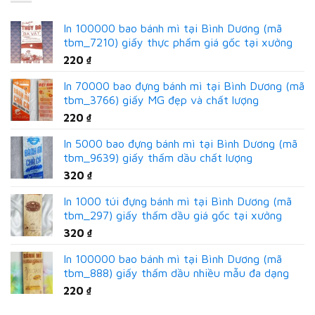
In 100000 bao bánh mì tại Bình Dương (mã
tbm_7210) giấy thực phẩm giá gốc tại xưởng
220
₫
In 70000 bao đựng bánh mì tại Bình Dương (mã
tbm_3766) giấy MG đẹp và chất lượng
220
₫
In 5000 bao đựng bánh mì tại Bình Dương (mã
tbm_9639) giấy thấm dầu chất lượng
320
₫
In 1000 túi đựng bánh mì tại Bình Dương (mã
tbm_297) giấy thấm dầu giá gốc tại xưởng
320
₫
In 100000 bao bánh mì tại Bình Dương (mã
tbm_888) giấy thấm dầu nhiều mẫu đa dạng
220
₫