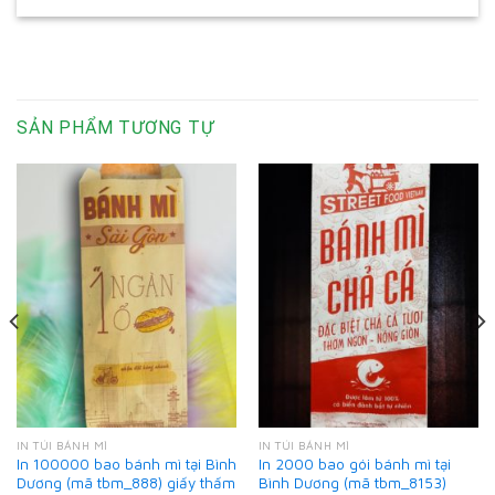
SẢN PHẨM TƯƠNG TỰ
IN TÚI BÁNH MÌ
IN TÚI BÁNH MÌ
In 100000 bao bánh mì tại Bình
In 2000 bao gói bánh mì tại
Dương (mã tbm_888) giấy thấm
Bình Dương (mã tbm_8153)