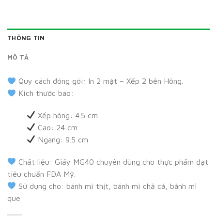
THÔNG TIN
MÔ TẢ
Quy cách đóng gói: In 2 mặt – Xếp 2 bên Hông.
Kích thước bao:
Xếp hông: 4.5 cm
Cao: 24 cm
Ngang: 9.5 cm
Chất liệu: Giấy MG40 chuyên dùng cho thực phẩm đạt
tiêu chuẩn FDA Mỹ.
Sử dụng cho: bánh mì thịt, bánh mì chả cá, bánh mì
que