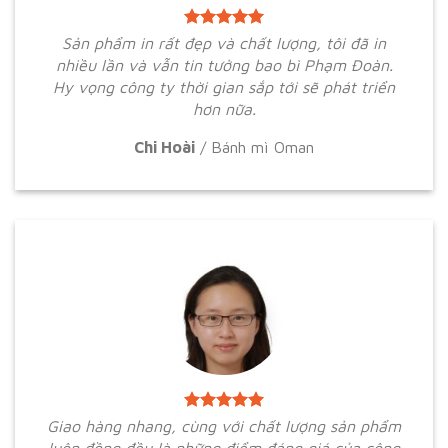
Sản phẩm in rất đẹp và chất lượng, tôi đã in
nhiều lần và vẫn tin tưởng bao bì Phạm Đoàn.
Hy vọng công ty thời gian sắp tới sẽ phát triển
hơn nữa.
Chi Hoài
/
Bánh mì Oman
Giao hàng nhang, cùng với chất lượng sản phẩm
luôn đồng đều là những điểm đáng giá của công