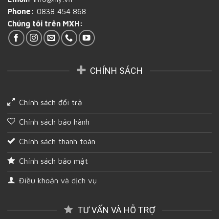
Bình
Phone:
0838 454 868
Dương
Chúng tôi trên MXH:
CHÍNH SÁCH
Chính sách đổi trả
Chính sách bảo hành
Chính sách thanh toán
Chính sách bảo mật
Điều khoản và dịch vụ
TƯ VẤN VÀ HỖ TRỢ