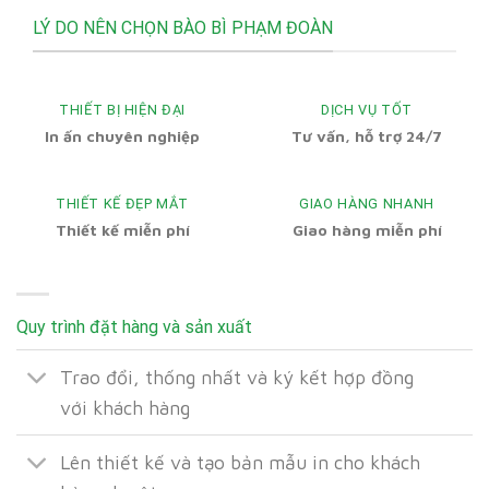
LÝ DO NÊN CHỌN BÀO BÌ PHẠM ĐOÀN
THIẾT BỊ HIỆN ĐẠI
DỊCH VỤ TỐT
In ấn chuyên nghiệp
Tư vấn, hỗ trợ 24/7
THIẾT KẾ ĐẸP MẮT
GIAO HÀNG NHANH
Thiết kế miễn phí
Giao hàng miễn phí
Quy trình đặt hàng và sản xuất
Trao đổi, thống nhất và ký kết hợp đồng
với khách hàng
Lên thiết kế và tạo bản mẫu in cho khách