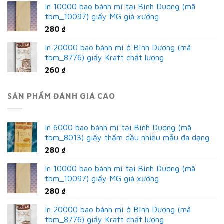
In 10000 bao bánh mì tại Bình Dương (mã
tbm_10097) giấy MG giá xưởng
280
₫
In 20000 bao bánh mì ở Bình Dương (mã
tbm_8776) giấy Kraft chất lượng
260
₫
SẢN PHẨM ĐÁNH GIÁ CAO
In 6000 bao bánh mì tại Bình Dương (mã
tbm_8013) giấy thấm dầu nhiều mẫu đa dạng
280
₫
In 10000 bao bánh mì tại Bình Dương (mã
tbm_10097) giấy MG giá xưởng
280
₫
In 20000 bao bánh mì ở Bình Dương (mã
tbm_8776) giấy Kraft chất lượng