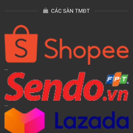
CÁC SÀN TMĐT