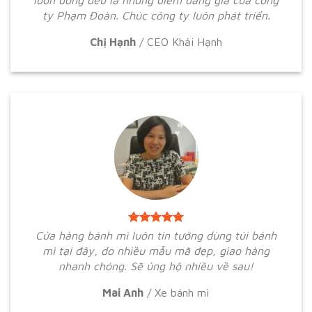
ty Phạm Đoàn. Chúc công ty luôn phát triển.
Chị Hạnh
/
CEO Khải Hạnh
Cửa hàng bánh mì luôn tin tưởng dùng túi bánh
mì tại đây, do nhiều mẫu mã đẹp, giao hàng
nhanh chóng. Sẽ ủng hộ nhiều về sau!
Mai Anh
/
Xe bánh mì