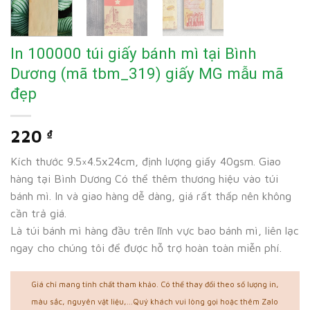
In 100000 túi giấy bánh mì tại Bình
Dương (mã tbm_319) giấy MG mẫu mã
đẹp
220
₫
Kích thước 9.5×4.5x24cm, định lượng giấy 40gsm. Giao
hàng tại Bình Dương Có thể thêm thương hiệu vào túi
bánh mì. In và giao hàng dễ dàng, giá rất thấp nên không
cần trả giá.
Là túi bánh mì hàng đầu trên lĩnh vực bao bánh mì, liên lạc
ngay cho chúng tôi để được hỗ trợ hoàn toàn miễn phí.
Giá chỉ mang tính chất tham khảo. Có thể thay đổi theo số lượng in,
màu sắc, nguyên vật liệu,...Quý khách vui lòng gọi hoặc thêm Zalo