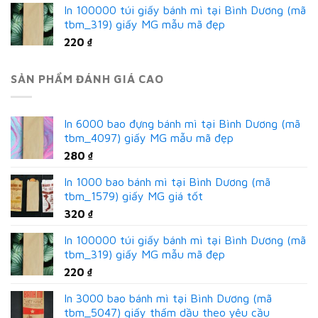
In 100000 túi giấy bánh mì tại Bình Dương (mã
tbm_319) giấy MG mẫu mã đẹp
220
₫
SẢN PHẨM ĐÁNH GIÁ CAO
In 6000 bao đựng bánh mì tại Bình Dương (mã
tbm_4097) giấy MG mẫu mã đẹp
280
₫
In 1000 bao bánh mì tại Bình Dương (mã
tbm_1579) giấy MG giá tốt
320
₫
In 100000 túi giấy bánh mì tại Bình Dương (mã
tbm_319) giấy MG mẫu mã đẹp
220
₫
In 3000 bao bánh mì tại Bình Dương (mã
tbm_5047) giấy thấm dầu theo yêu cầu