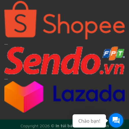
Chào bạn!
Copyright 2026 ©
In túi bánh mì Phạm Đoàn