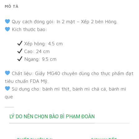
MÔ TẢ
Quy cách đóng gói: In 2 mặt – Xếp 2 bên Hông.
Kích thước bao:
Xếp hông: 4.5 cm
Cao: 24 cm
Ngang: 9.5 cm
Chất liệu: Giấy MG40 chuyên dùng cho thực phẩm đạt
tiêu chuẩn FDA Mỹ.
Sử dụng cho: bánh mì thịt, bánh mì chả cá, bánh mì
que
LÝ DO NÊN CHỌN BÀO BÌ PHẠM ĐOÀN