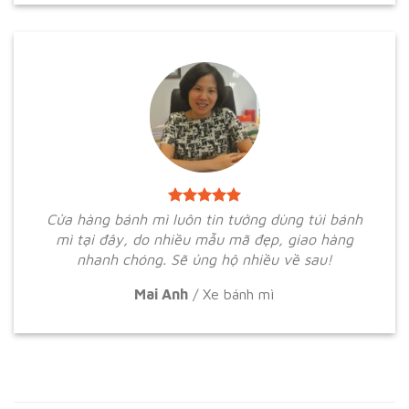
Cửa hàng bánh mì luôn tin tưởng dùng túi bánh
mì tại đây, do nhiều mẫu mã đẹp, giao hàng
nhanh chóng. Sẽ ủng hộ nhiều về sau!
Mai Anh
/
Xe bánh mì