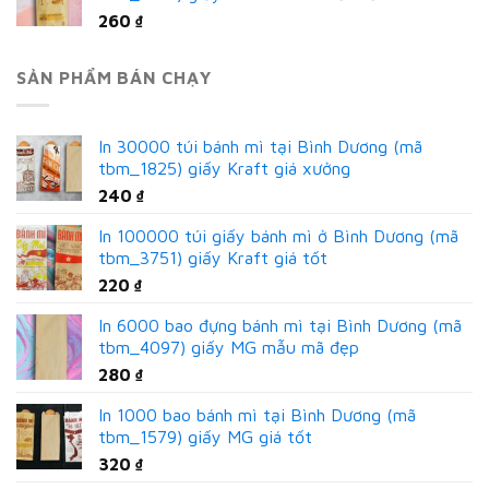
260
₫
SẢN PHẨM BÁN CHẠY
In 30000 túi bánh mì tại Bình Dương (mã
tbm_1825) giấy Kraft giá xưởng
240
₫
In 100000 túi giấy bánh mì ở Bình Dương (mã
tbm_3751) giấy Kraft giá tốt
220
₫
In 6000 bao đựng bánh mì tại Bình Dương (mã
tbm_4097) giấy MG mẫu mã đẹp
280
₫
In 1000 bao bánh mì tại Bình Dương (mã
tbm_1579) giấy MG giá tốt
320
₫