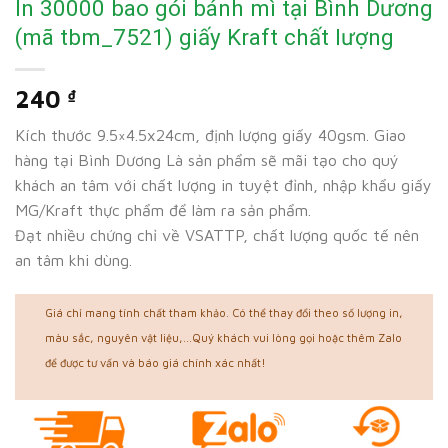
In 30000 bao gói bánh mì tại Bình Dương
(mã tbm_7521) giấy Kraft chất lượng
240
₫
Kích thước 9.5×4.5x24cm, định lượng giấy 40gsm. Giao
hàng tại Bình Dương Là sản phẩm sẽ mãi tạo cho quý
khách an tâm với chất lượng in tuyệt đỉnh, nhập khẩu giấy
MG/Kraft thực phẩm để làm ra sản phẩm.
Đạt nhiều chứng chỉ về VSATTP, chất lượng quốc tế nên
an tâm khi dùng.
Giá chỉ mang tính chất tham khảo. Có thể thay đổi theo số lượng in,
màu sắc, nguyên vật liệu,...Quý khách vui lòng gọi hoặc thêm Zalo
để được tư vấn và báo giá chính xác nhất!