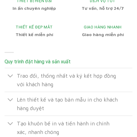
THIẾT BỊ HIỆN ĐẠI
DỊCH VỤ TỐT
In ấn chuyên nghiệp
Tư vấn, hỗ trợ 24/7
THIẾT KẾ ĐẸP MẮT
GIAO HÀNG NHANH
Thiết kế miễn phí
Giao hàng miễn phí
Quy trình đặt hàng và sản xuất
Trao đổi, thống nhất và ký kết hợp đồng
với khách hàng
Lên thiết kế và tạo bản mẫu in cho khách
hàng duyệt
Tạo khuôn bế in và tiến hành in chính
xác, nhanh chóng