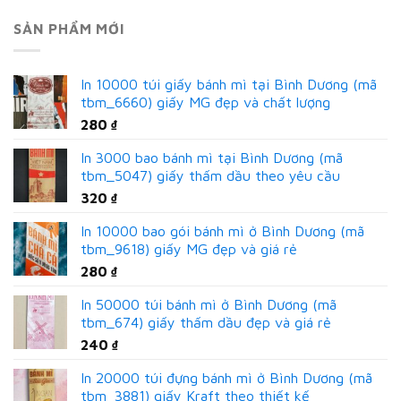
SẢN PHẨM MỚI
In 10000 túi giấy bánh mì tại Bình Dương (mã
tbm_6660) giấy MG đẹp và chất lượng
280
₫
In 3000 bao bánh mì tại Bình Dương (mã
tbm_5047) giấy thấm dầu theo yêu cầu
320
₫
In 10000 bao gói bánh mì ở Bình Dương (mã
tbm_9618) giấy MG đẹp và giá rẻ
280
₫
In 50000 túi bánh mì ở Bình Dương (mã
tbm_674) giấy thấm dầu đẹp và giá rẻ
240
₫
In 20000 túi đựng bánh mì ở Bình Dương (mã
tbm_3881) giấy Kraft theo thiết kế